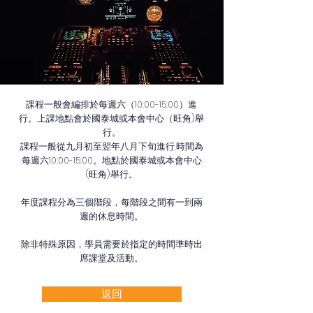
課程一般會編排於每週六（10:00-15:00）進
行。上課地點會於國泰城或本會中心（旺角)舉
行。
​課程一般從九月初至翌年八月下旬進行,時間為
每週六10:00-15:00。地點於國泰城或本會中心
(旺角)舉行。
年度課程分為三個階段，每階段之間有一到兩
週的休息時間。
除非特殊原因，學員需要於指定的時間準時出
席課堂及活動。
返回