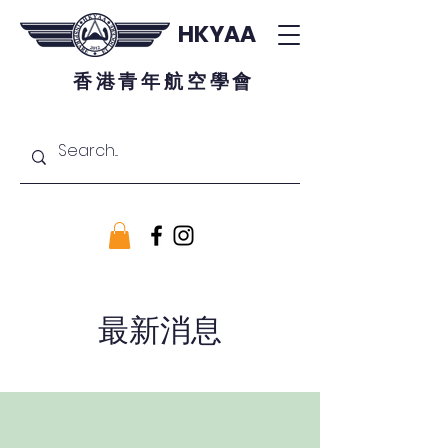
HKYAA
香港青年航空學會
最新消息