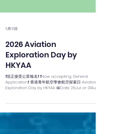
5月31日
2026 Aviation
Exploration Day by
HKYAA
❗現正接受公眾報名❗ ❗Now accepting General
Application❗ 香港青年航空學會航空探索日 Aviation
Exploration Day by HKYAA 📅Date: 26Jul or 01Aug
💸Fee: HKD380 🧑‍🤝‍🧑Target Participants: S1 - S6
students ⏱️Time: 10:00am - 17:00pm 📅日期: 26/7 或
1/8 💸費用: 380元 🧑‍🤝‍🧑參加對象: 所有中學生 ⏱️時間:
10:00am - 17:00pm 👇 Application Link Here 👇 報名